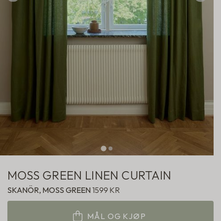
Hotellgardiner
Fabric samples
MOSS GREEN LINEN CURTAIN
SKANÖR, MOSS GREEN
1599 KR
MÅL OG KJØP