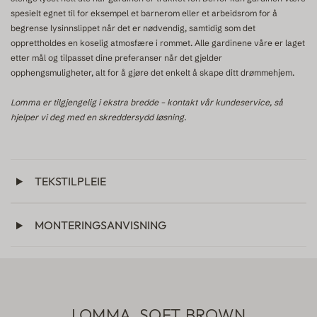
spesielt egnet til for eksempel et barnerom eller et arbeidsrom for å
begrense lysinnslippet når det er nødvendig, samtidig som det
opprettholdes en koselig atmosfære i rommet. Alle gardinene våre er laget
etter mål og tilpasset dine preferanser når det gjelder
opphengsmuligheter, alt for å gjøre det enkelt å skape ditt drømmehjem.
Lomma er tilgjengelig i ekstra bredde – kontakt vår kundeservice, så
hjelper vi deg med en skreddersydd løsning.
TEKSTILPLEIE
MONTERINGSANVISNING
LOMMA, SOFT BROWN