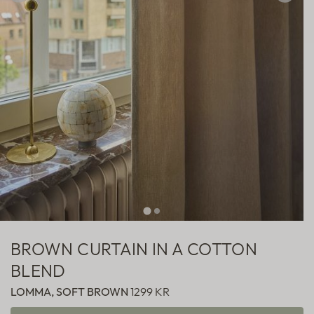
Hotellgardiner
Fabric samples
BROWN CURTAIN IN A COTTON
BLEND
LOMMA, SOFT BROWN
1299 KR