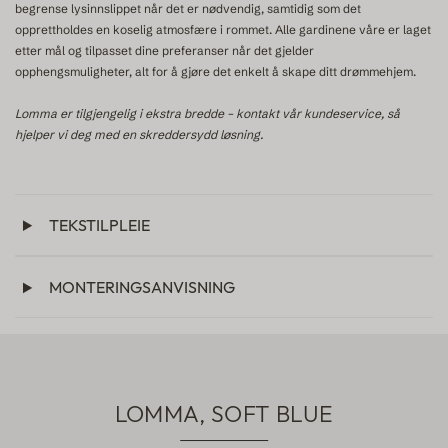
begrense lysinnslippet når det er nødvendig, samtidig som det
opprettholdes en koselig atmosfære i rommet. Alle gardinene våre er laget
etter mål og tilpasset dine preferanser når det gjelder
opphengsmuligheter, alt for å gjøre det enkelt å skape ditt drømmehjem.
Lomma er tilgjengelig i ekstra bredde – kontakt vår kundeservice, så
hjelper vi deg med en skreddersydd løsning.
TEKSTILPLEIE
MONTERINGSANVISNING
LOMMA, SOFT BLUE