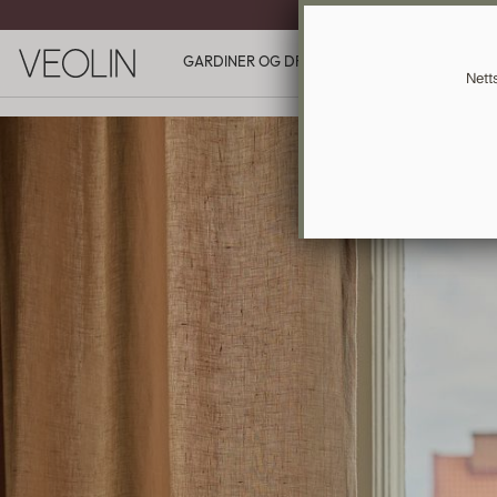
SKREDDERSY
GARDINER OG DRAPERIER
GAVEKORT
I
Nett