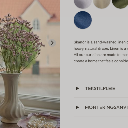
Skanör is a sand-washed linen cu
heavy, natural drape. Linen is a
All our curtains are made to mea
create a home that feels consid
TEKSTILPLEIE
MONTERINGSANVI