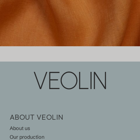
ABOUT VEOLIN
About us
Our production