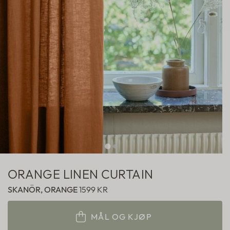
Hotellgardiner
Fabric samples
ORANGE LINEN CURTAIN
SKANÖR, ORANGE
1599 KR
MÅL OG KJØP