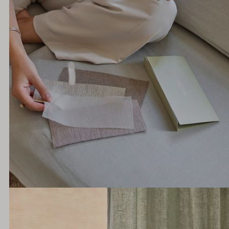
Hotellgardiner
Fabric samples