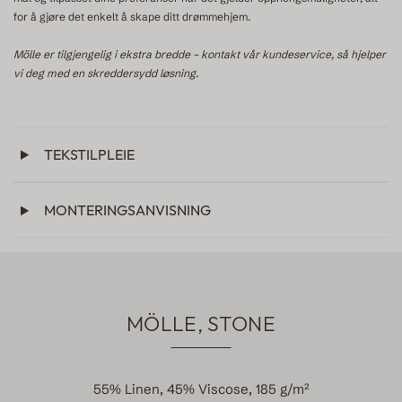
for å gjøre det enkelt å skape ditt drømmehjem.
Mölle er tilgjengelig i ekstra bredde – kontakt vår kundeservice, så hjelper
vi deg med en skreddersydd løsning.
TEKSTILPLEIE
MONTERINGSANVISNING
MÖLLE, STONE
55% Linen, 45% Viscose, 185 g/m²