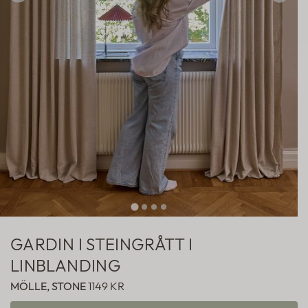
Hotellgardiner
Fabric samples
GARDIN I STEINGRÅTT I
LINBLANDING
MÖLLE, STONE
1149 KR