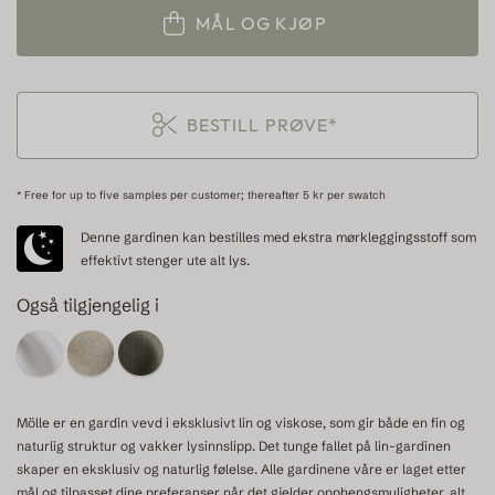
MÅL OG KJØP
BESTILL PRØVE*
* Free for up to five samples per customer; thereafter 5 kr per swatch
Denne gardinen kan bestilles med ekstra mørkleggingsstoff som
effektivt stenger ute alt lys.
Også tilgjengelig i
Mölle er en gardin vevd i eksklusivt lin og viskose, som gir både en fin og
naturlig struktur og vakker lysinnslipp. Det tunge fallet på lin-gardinen
skaper en eksklusiv og naturlig følelse. Alle gardinene våre er laget etter
mål og tilpasset dine preferanser når det gjelder opphengsmuligheter, alt