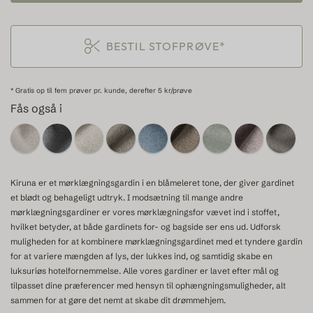
BESTIL STOFPRØVE*
* Gratis op til fem prøver pr. kunde, derefter 5 kr/prøve
Fås også i
Kiruna er et mørklægningsgardin i en blåmeleret tone, der giver gardinet
et blødt og behageligt udtryk. I modsætning til mange andre
mørklægningsgardiner er vores mørklægningsfor vævet ind i stoffet,
hvilket betyder, at både gardinets for- og bagside ser ens ud. Udforsk
muligheden for at kombinere mørklægningsgardinet med et tyndere gardin
for at variere mængden af lys, der lukkes ind, og samtidig skabe en
luksuriøs hotelfornemmelse. Alle vores gardiner er lavet efter mål og
tilpasset dine præferencer med hensyn til ophængningsmuligheder, alt
sammen for at gøre det nemt at skabe dit drømmehjem.