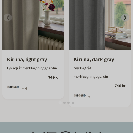
Kiruna, light gray
Kiruna, dark gray
Lysegråt mørklægningsgardin
Mørkegråt
mørklægningsgardin
749 kr
749 kr
+ 4
+ 4