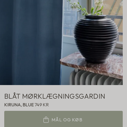
Hotelgardiner
Fabric samples
BLÅT MØRKLÆGNINGSGARDIN
KIRUNA, BLUE
749 KR
MÅL OG KØB