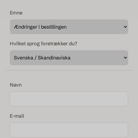
Hotelgardiner
Emne
Fabric samples
Hvilket sprog foretrækker du?
Navn
E-mail