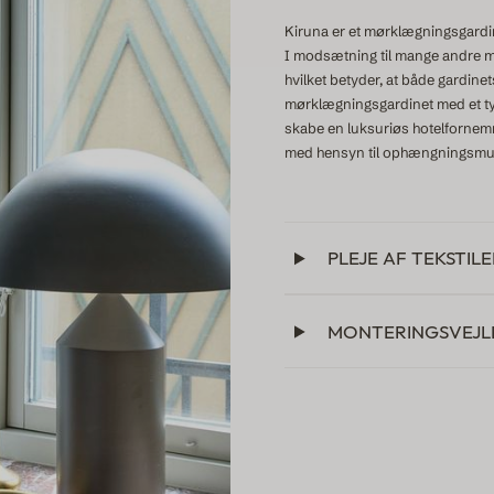
Kiruna er et mørklægningsgardin 
I modsætning til mange andre m
hvilket betyder, at både gardin
mørklægningsgardinet med et tyn
skabe en luksuriøs hotelfornemme
med hensyn til ophængningsmuli
PLEJE AF TEKSTILE
MONTERINGSVEJL