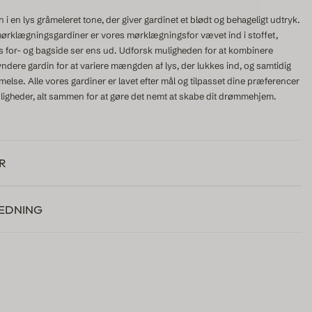
i en lys gråmeleret tone, der giver gardinet et blødt og behageligt udtryk.
ørklægningsgardiner er vores mørklægningsfor vævet ind i stoffet,
ets for- og bagside ser ens ud. Udforsk muligheden for at kombinere
dere gardin for at variere mængden af lys, der lukkes ind, og samtidig
lse. Alle vores gardiner er lavet efter mål og tilpasset dine præferencer
gheder, alt sammen for at gøre det nemt at skabe dit drømmehjem.
R
EDNING