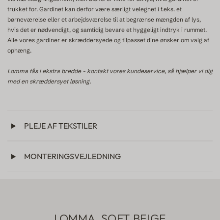
trukket for. Gardinet kan derfor være særligt velegnet i f.eks. et
børneværelse eller et arbejdsværelse til at begrænse mængden af lys,
hvis det er nødvendigt, og samtidig bevare et hyggeligt indtryk i rummet.
Alle vores gardiner er skræddersyede og tilpasset dine ønsker om valg af
ophæng.
Lomma fås i ekstra bredde - kontakt vores kundeservice, så hjælper vi dig
med en skræddersyet løsning.
PLEJE AF TEKSTILER
MONTERINGSVEJLEDNING
LOMMA, SOFT BEIGE