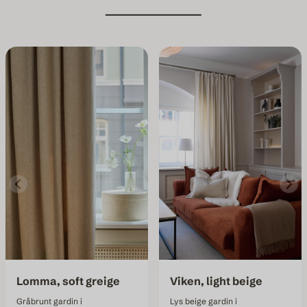
Lomma, soft greige
Viken, light beige
Gråbrunt gardin i
Lys beige gardin i