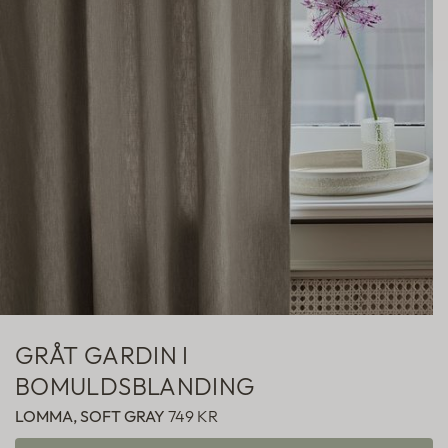
Hotelgardiner
Fabric samples
GRÅT GARDIN I
BOMULDSBLANDING
LOMMA, SOFT GRAY
749 KR