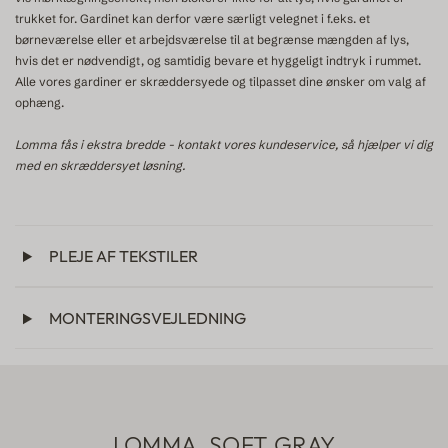
trukket for. Gardinet kan derfor være særligt velegnet i f.eks. et
børneværelse eller et arbejdsværelse til at begrænse mængden af lys,
hvis det er nødvendigt, og samtidig bevare et hyggeligt indtryk i rummet.
Alle vores gardiner er skræddersyede og tilpasset dine ønsker om valg af
ophæng.
Lomma fås i ekstra bredde - kontakt vores kundeservice, så hjælper vi dig
med en skræddersyet løsning.
PLEJE AF TEKSTILER
MONTERINGSVEJLEDNING
LOMMA, SOFT GRAY