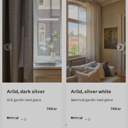
Arild, dark silver
Arild, silver white
Grå gardin med glans
Sølvhvid gardin med glans
749 kr
749 kr
+ 3
+ 3