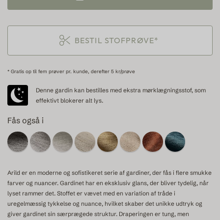
BESTIL STOFPRØVE*
* Gratis op til fem prøver pr. kunde, derefter 5 kr/prøve
Denne gardin kan bestilles med ekstra mørklægningsstof, som
effektivt blokerer alt lys.
Fås også i
Arild er en moderne og sofistikeret serie af gardiner, der fås i flere smukke
farver og nuancer. Gardinet har en eksklusiv glans, der bliver tydelig, når
lyset rammer det. Stoffet er vævet med en variation af tråde i
uregelmæssig tykkelse og nuance, hvilket skaber det unikke udtryk og
giver gardinet sin særprægede struktur. Draperingen er tung, men