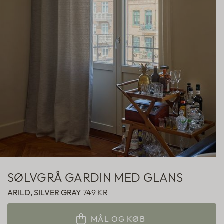
Hotelgardiner
Fabric samples
SØLVGRÅ GARDIN MED GLANS
ARILD, SILVER GRAY
749 KR
MÅL OG KØB