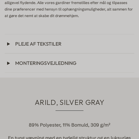
alligevel flydende. Alle vores gardiner fremstilles efter mål og tilpasses
dine præferencer med hensyn til ophængningsmuligheder, alt sammen for
at gøre det nemt at skabe dit drømmehjem.
PLEJE AF TEKSTILER
MONTERINGSVEJLEDNING
ARILD, SILVER GRAY
89% Polyester, 11% Bomuld, 309 g/m²
En tung vævning med en tydelig struktur og en luksuriøs