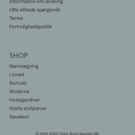
Information om levering
Ofte stillede spørgsmål
Terms
Fortrolighedspolitik
SHOP
Mørklægning
Linned
Bomuld
Moderne
Hotelgardiner
Gratis stofprøver
Gavekort
© 2003-2025 Tailor Store Sweden AB.