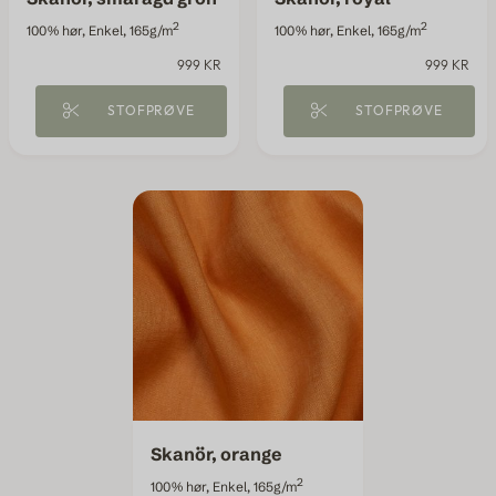
2
2
100% hør, Enkel, 165g/m
100% hør, Enkel, 165g/m
999 KR
999 KR
STOFPRØVE
STOFPRØVE
Skanör, orange
2
100% hør, Enkel, 165g/m