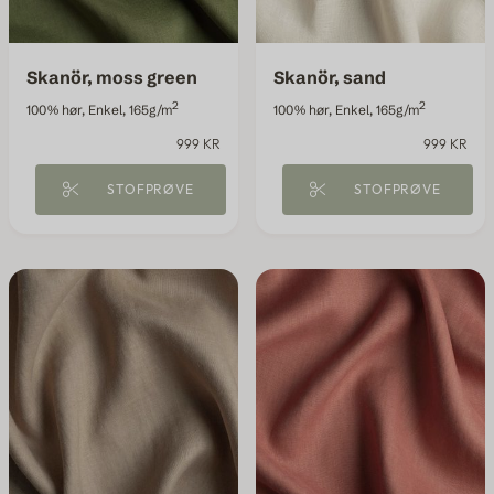
Skanör, moss green
Skanör, sand
2
2
100% hør, Enkel, 165g/m
100% hør, Enkel, 165g/m
999 KR
999 KR
STOFPRØVE
STOFPRØVE