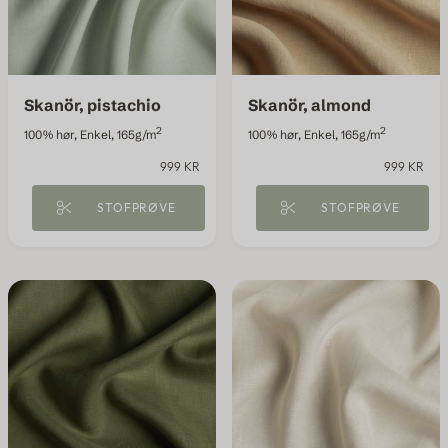
Skanör, pistachio
Skanör, almond
2
2
100% hør, Enkel, 165g/m
100% hør, Enkel, 165g/m
999 KR
999 KR
STOFPRØVE
STOFPRØVE