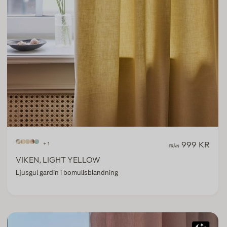
999 KR
+ 1
FRÅN
VIKEN, LIGHT YELLOW
Ljusgul gardin i bomullsblandning