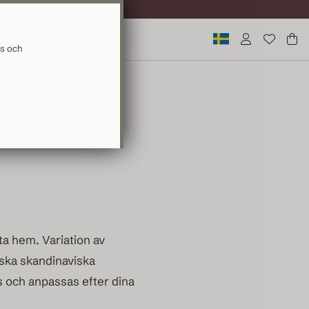
ERANS
ys och
ta hem. Variation av
iska skandinaviska
ys och anpassas efter dina