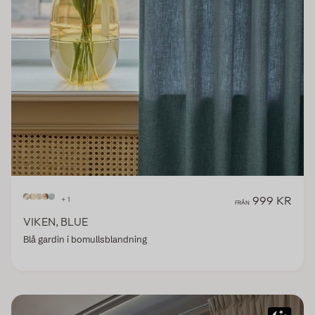
999 KR
+ 1
FRÅN
VIKEN, BLUE
Blå gardin i bomullsblandning