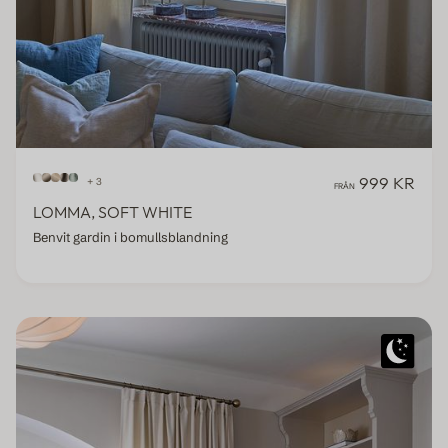
999 KR
+ 3
FRÅN
LOMMA, SOFT WHITE
Benvit gardin i bomullsblandning