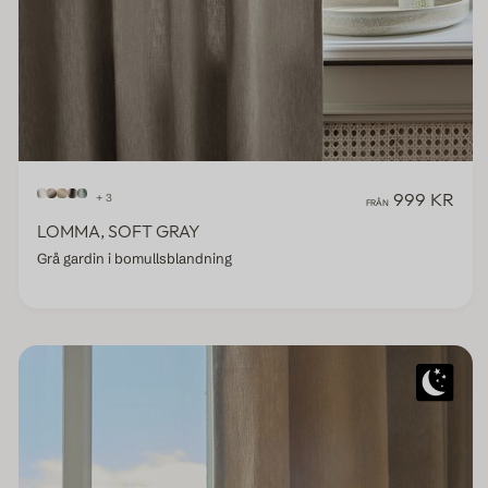
999 KR
+ 3
FRÅN
LOMMA, SOFT GRAY
Grå gardin i bomullsblandning