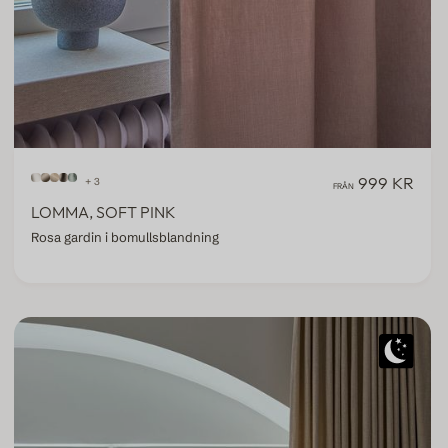
999 KR
+ 3
FRÅN
LOMMA, SOFT PINK
Rosa gardin i bomullsblandning