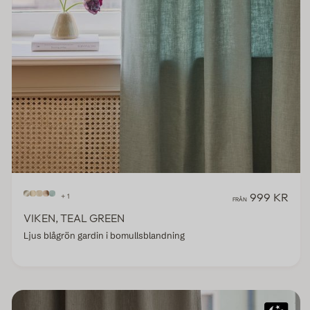
999 KR
+ 1
FRÅN
VIKEN, TEAL GREEN
Ljus blågrön gardin i bomullsblandning