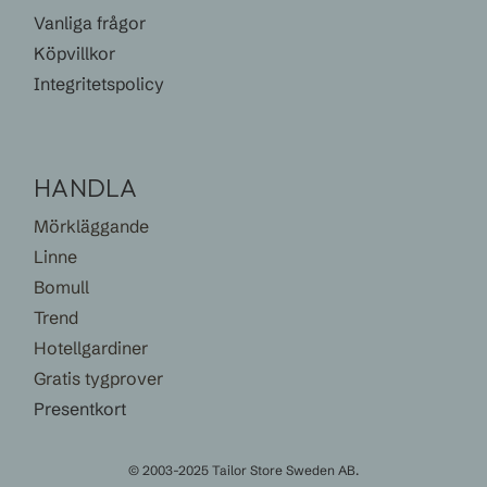
Vanliga frågor
Köpvillkor
Integritetspolicy
HANDLA
Mörkläggande
Linne
Bomull
Trend
Hotellgardiner
Gratis tygprover
Presentkort
© 2003-2025 Tailor Store Sweden AB.