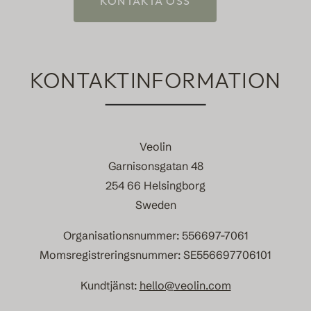
KONTAKTA OSS
KONTAKTINFORMATION
Veolin
Garnisonsgatan 48
254 66 Helsingborg
Sweden
Organisationsnummer: 556697-7061
Momsregistreringsnummer: SE556697706101
Kundtjänst:
hello@veolin.com