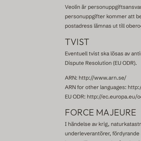
Veolin är personuppgiftsansvar
personuppgifter kommer att beh
postadress lämnas ut till ober
TVIST
Eventuell tvist ska lösas av 
Dispute Resolution (EU ODR).
ARN: http://www.arn.se/
ARN for other languages: http
EU ODR: http://ec.europa.eu/o
FORCE MAJEURE
I händelse av krig, naturkatas
underleverantörer, fördyrande 