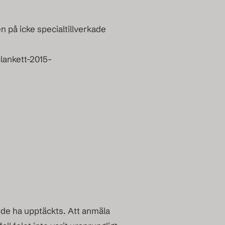
på icke specialtillverkade
lankett-2015-
borde ha upptäckts. Att anmäla