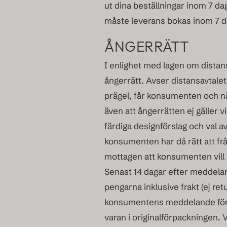
ut dina beställningar inom 7 da
måste leverans bokas inom 7 dag
ÅNGERRÄTT
I enlighet med lagen om distan
ångerrätt. Avser distansavtalet
prägel, får konsumenten och n
även att ångerrätten ej gäller v
färdiga designförslag och val a
konsumenten har då rätt att fr
mottagen att konsumenten vill
Senast 14 dagar efter meddelan
pengarna inklusive frakt (ej re
konsumentens meddelande föruts
varan i originalförpackningen. 