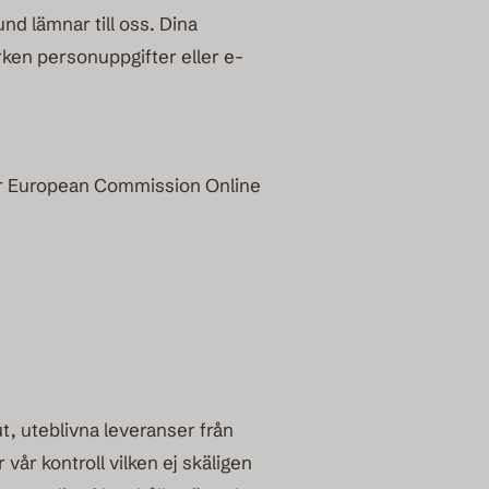
d lämnar till oss. Dina
rken personuppgifter eller e-
ler European Commission Online
t, uteblivna leveranser från
år kontroll vilken ej skäligen