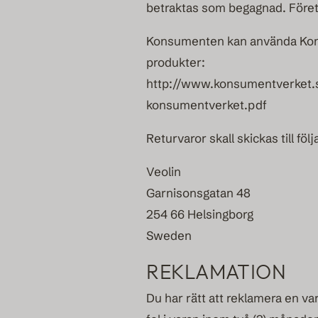
betraktas som begagnad. Företa
Konsumenten kan använda Konsu
produkter:
http://www.konsumentverket.se
konsumentverket.pdf
Returvaror skall skickas till fö
Veolin
Garnisonsgatan 48
254 66 Helsingborg
Sweden
REKLAMATION
Du har rätt att reklamera en var