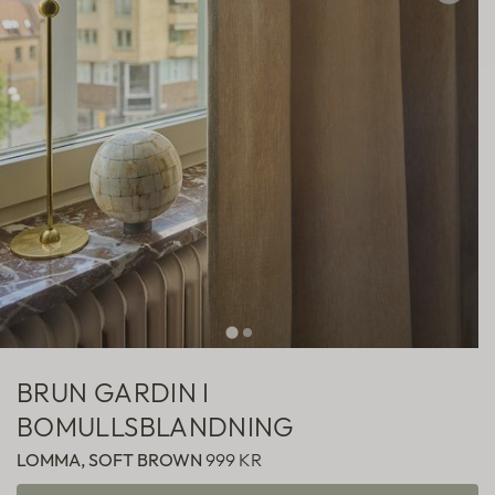
Hotellgardiner
Fabric samples
BRUN GARDIN I
BOMULLSBLANDNING
LOMMA, SOFT BROWN
999 KR