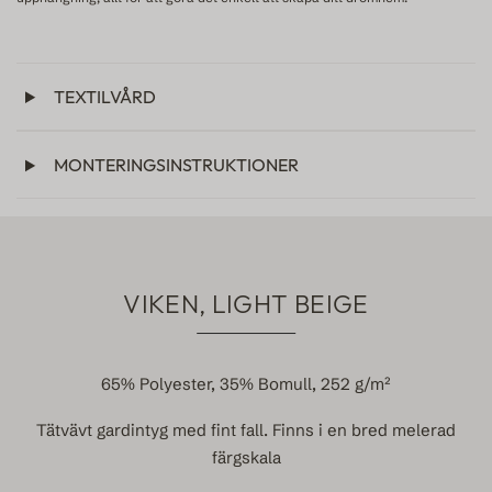
TEXTILVÅRD
MONTERINGSINSTRUKTIONER
VIKEN, LIGHT BEIGE
65% Polyester, 35% Bomull, 252 g/m²
Tätvävt gardintyg med fint fall. Finns i en bred melerad
färgskala