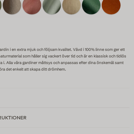
rdin i en extra mjuk och följsam kvalitet. Vävd i 100% linne som ger ett
 naturmaterial som håller sig vackert över tid och är en klassisk och tidlös
era i. Alla våra gardiner måttsys och anpassas efter dina önskemål samt
göra det enkelt att skapa ditt drömhem.
RUKTIONER