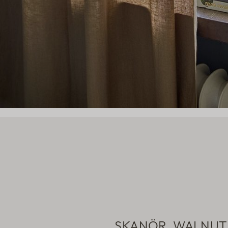
SKANÖR, WALNUT