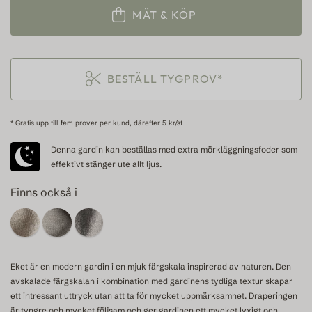
MÄT & KÖP
BESTÄLL TYGPROV*
* Gratis upp till fem prover per kund, därefter 5 kr/st
Denna gardin kan beställas med extra mörkläggningsfoder som
effektivt stänger ute allt ljus.
Finns också i
Eket är en modern gardin i en mjuk färgskala inspirerad av naturen. Den
avskalade färgskalan i kombination med gardinens tydliga textur skapar
ett intressant uttryck utan att ta för mycket uppmärksamhet. Draperingen
är tyngre och mycket följsam och ger gardinen ett mycket lyxigt och