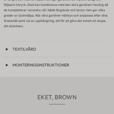
följsamt intryck. Eket kan kombineras med den skira gardinen Haväng då
de kompletterar varandra väl i både färgskala och textur men ger olika
grader av ljusinsläpp. Alla våra gardiner måttsys och anpassas efter dina
önskemål samt val av upphängning, allt för att göra det enkelt att skapa
ditt drömhem.
TEXTILVÅRD
MONTERINGSINSTRUKTIONER
EKET, BROWN