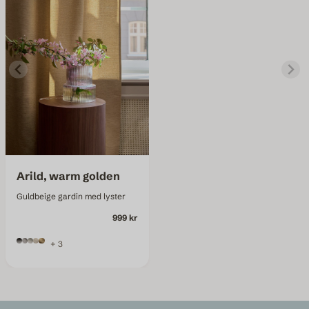
Arild, warm golden
Guldbeige gardin med lyster
999 kr
+ 3