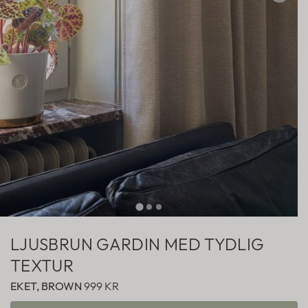
Hotellgardiner
Fabric samples
LJUSBRUN GARDIN MED TYDLIG
TEXTUR
EKET, BROWN
999 KR