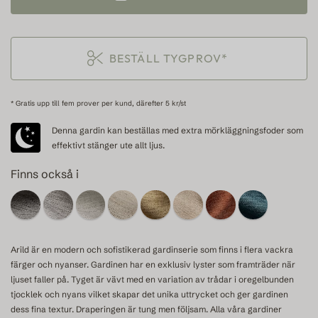
BESTÄLL TYGPROV*
* Gratis upp till fem prover per kund, därefter 5 kr/st
Denna gardin kan beställas med extra mörkläggningsfoder som
effektivt stänger ute allt ljus.
Finns också i
Arild är en modern och sofistikerad gardinserie som finns i flera vackra
färger och nyanser. Gardinen har en exklusiv lyster som framträder när
ljuset faller på. Tyget är vävt med en variation av trådar i oregelbunden
tjocklek och nyans vilket skapar det unika uttrycket och ger gardinen
dess fina textur. Draperingen är tung men följsam. Alla våra gardiner