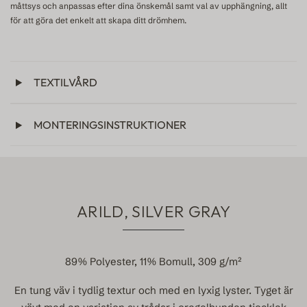
måttsys och anpassas efter dina önskemål samt val av upphängning, allt
för att göra det enkelt att skapa ditt drömhem.
TEXTILVÅRD
MONTERINGSINSTRUKTIONER
ARILD, SILVER GRAY
89% Polyester, 11% Bomull, 309 g/m²
En tung väv i tydlig textur och med en lyxig lyster. Tyget är