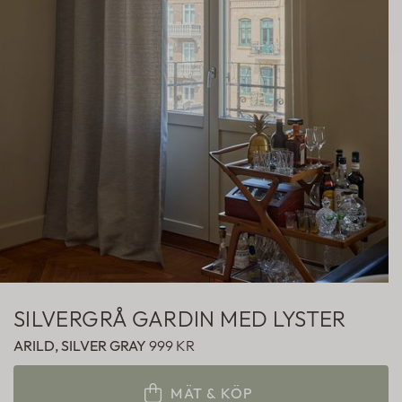
Hotellgardiner
Fabric samples
SILVERGRÅ GARDIN MED LYSTER
ARILD, SILVER GRAY
999 KR
MÄT & KÖP