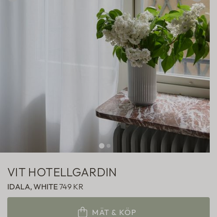
Hotellgardiner
Fabric samples
VIT HOTELLGARDIN
IDALA, WHITE
749 KR
MÄT & KÖP