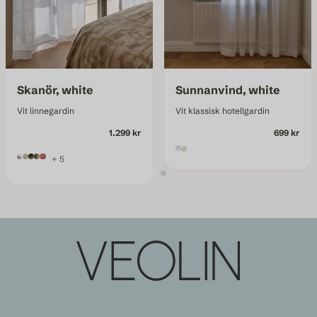
Skanör, white
Sunnanvind, white
Vit linnegardin
Vit klassisk hotellgardin
1.299 kr
699 kr
+ 5