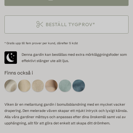
BESTÄLL TYGPROV*
* Gratis upp till fem prover per kund, därefter 5 kr/st
Denna gardin kan beställas med extra mörkläggningsfoder som
effektivt stänger ute allt ljus.
Finns också i
Viken är en mellantung gardin i bomullsblandning med en mycket vacker
drapering. Den melerade väven skapar ett mjukt intryck och lyxigt känsla.
Alla våra gardiner måttsys och anpassas efter dina önskemål samt val av
upphängning, allt för att göra det enkelt att skapa ditt drömhem.