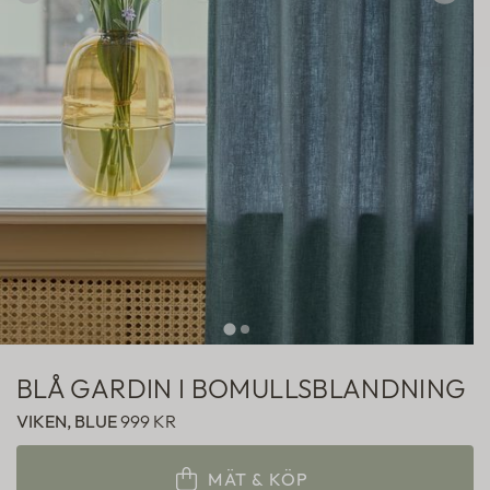
Hotellgardiner
Fabric samples
BLÅ GARDIN I BOMULLSBLANDNING
VIKEN, BLUE
999 KR
MÄT & KÖP